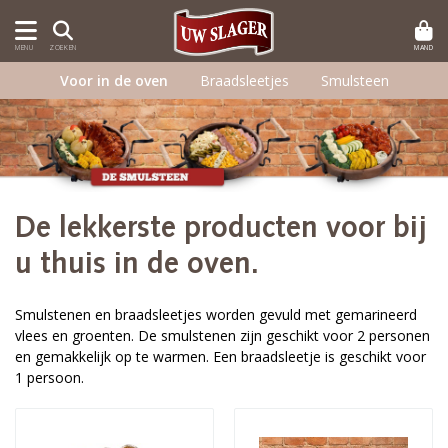
MAND
MENU
ZOEKEN
Voor in de oven
Braadsleetjes
Smulsteen
De lekkerste producten voor bij
u thuis in de oven.
Smulstenen en braadsleetjes worden gevuld met gemarineerd
vlees en groenten. De smulstenen zijn geschikt voor 2 personen
en gemakkelijk op te warmen. Een braadsleetje is geschikt voor
1 persoon.