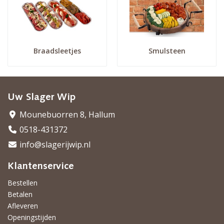
Braadsleetjes
Smulsteen
Uw Slager Wip
Mounebuorren 8, Hallum
0518-431372
info@slagerijwip.nl
Klantenservice
Bestellen
Betalen
Afleveren
Openingstijden