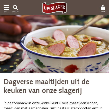
MAND
MENU
ZOEKEN
Dagverse maaltijden uit de
keuken van onze slagerij
In de toonbank in onze winkel kunt u vele maaltijden vinden,
maaltijden met aardappelen, rijst, pasta's, stamppotten enz. In