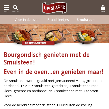
MAND
MENU
ZOEKEN
Voor in de oven
Braadsleetjes
Smulsteen
Bourgondisch genieten met de
Smulsteen!
Even in de oven...en genieten maar!
De smulsteen wordt gevuld met gemarineerd vlees, groente en
aardappel. Er zijn 6 smulsteen gerechten, 4 smulstenen met
vlees, groente en aardappel en 2 smulstenen met 3 soorten
vlees.
Voor de bereiding moet de steen 1 uur buiten de koeling