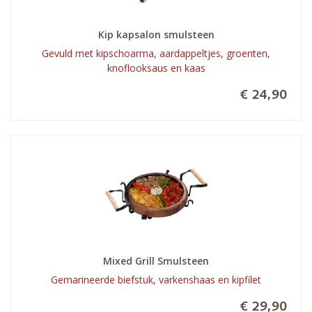
Kip kapsalon smulsteen
Gevuld met kipschoarma, aardappeltjes, groenten,
knoflooksaus en kaas
€ 24,90
Mixed Grill Smulsteen
Gemarineerde biefstuk, varkenshaas en kipfilet
€ 29,90