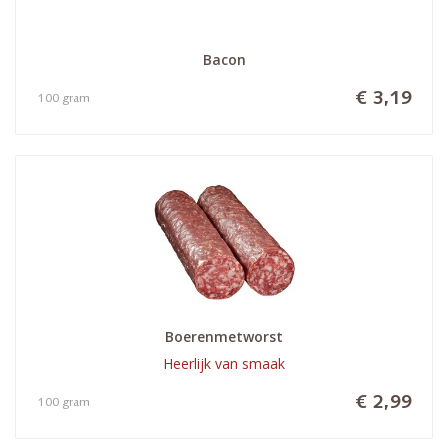
Bacon
€ 3,19
100 gram
Boerenmetworst
Heerlijk van smaak
€ 2,99
100 gram