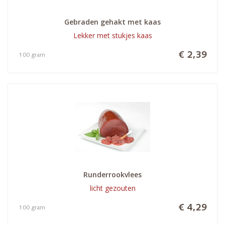
Gebraden gehakt met kaas
Lekker met stukjes kaas
€ 2,39
100 gram
Runderrookvlees
licht gezouten
€ 4,29
100 gram