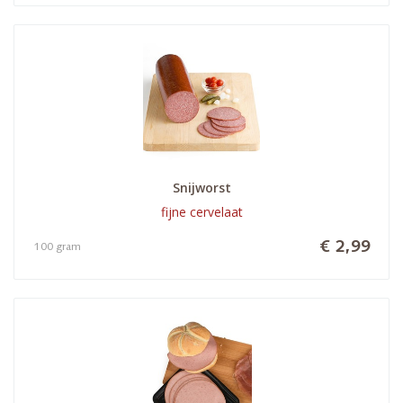
Snijworst
fijne cervelaat
€ 2,99
100 gram