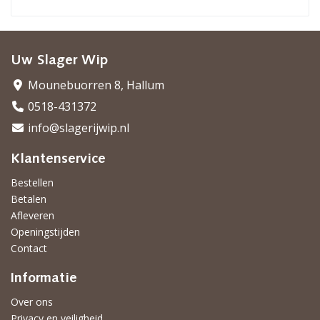
Uw Slager Wip
Mounebuorren 8, Hallum
0518-431372
info@slagerijwip.nl
Klantenservice
Bestellen
Betalen
Afleveren
Openingstijden
Contact
Informatie
Over ons
Privacy en veiligheid