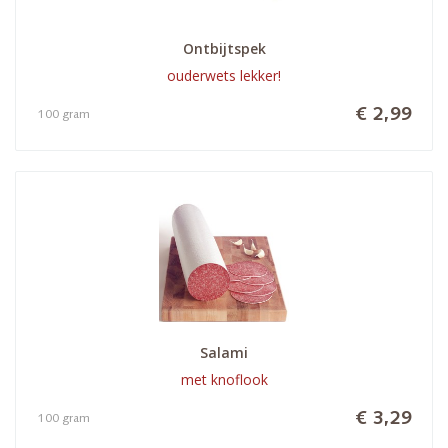
Ontbijtspek
ouderwets lekker!
€ 2,99
100 gram
Salami
met knoflook
€ 3,29
100 gram