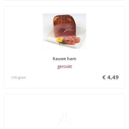
Rauwe ham
gerookt
€ 4,49
100 gram