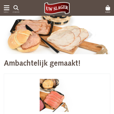
MAND
MENU
ZOEKEN
Ambachtelijk gemaakt!