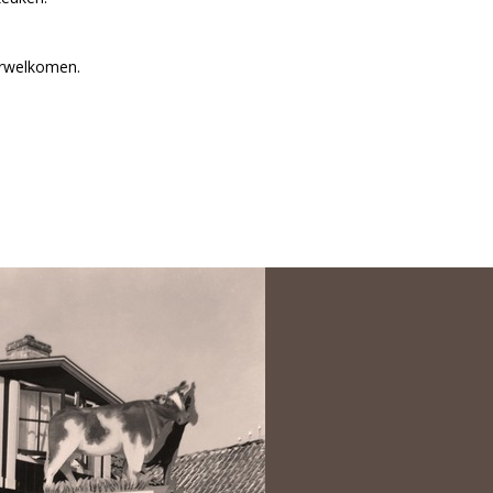
erwelkomen.