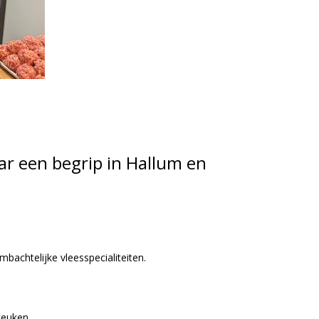
ar een begrip in Hallum en
bachtelijke vleesspecialiteiten.
keuken.