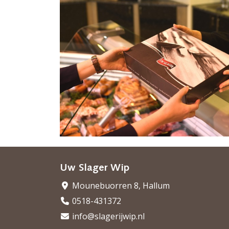
Uw Slager Wip
Mounebuorren 8, Hallum
0518-431372
info@slagerijwip.nl