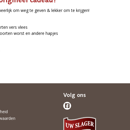
origineel cadeau?
heerlijk om weg te geven & lekker om te krijgen!
ten vers vlees
oorten worst en andere hapjes
Volg ons
gheid
waarden