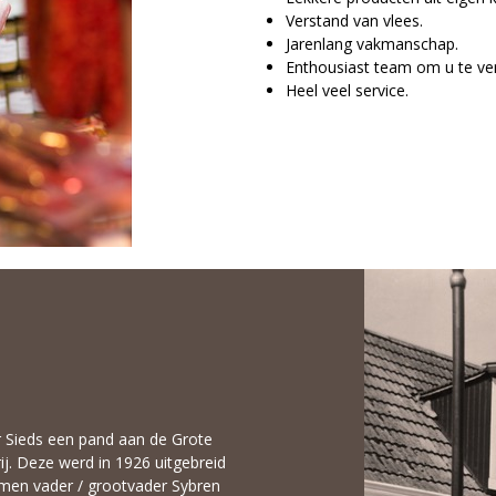
Verstand van vlees.
Jarenlang vakmanschap.
Enthousiast team om u te v
Heel veel service.
r Sieds een pand aan de Grote
j. Deze werd in 1926 uitgebreid
amen vader / grootvader Sybren