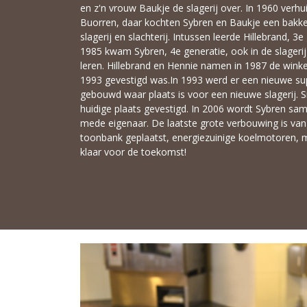
en z'n vrouw Baukje de slagerij over. In 1960 verhu
Buorren, daar kochten Sybren en Baukje een bakke
slagerij en slachterij. Intussen leerde Hillebrand, 3
1985 kwam Sybren, 4e generatie, ook in de slageri
leren. Hillebrand en Hennie namen in 1987 de wink
1993 gevestigd was.In 1993 werd er een nieuwe 
gebouwd waar plaats is voor een nieuwe slagerij. Si
huidige plaats gevestigd. In 2006 wordt Sybren sa
mede eigenaar. De laatste grote verbouwing is van 
toonbank geplaatst, energiezuinige koelmotoren, 
klaar voor de toekomst!