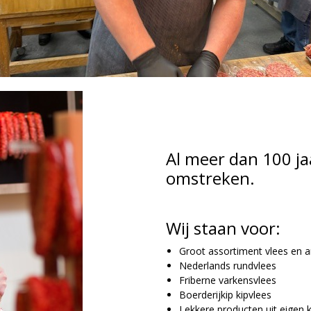
Al meer dan 100 ja
omstreken.
Wij staan voor:
Groot assortiment vlees en am
Nederlands rundvlees
Friberne varkensvlees
Boerderijkip kipvlees
Lekkere producten uit eigen 