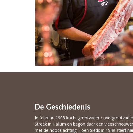
De Geschiedenis
In februari 1908 kocht grootvader / overgrootvade
Streek in Hallum en begon daar een vleeschhouweri
met de noodslachting. Toen Sieds in 1949 stierf n