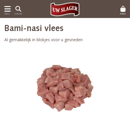
MAND
MENU
ZOEKEN
Bami-nasi vlees
Al gemakkelijk in blokjes voor u gesneden