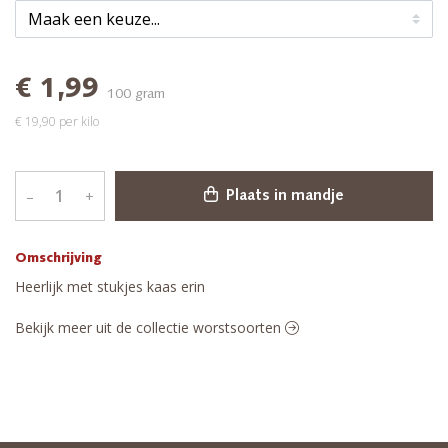
€ 1,99
100 gram
€ 19,90 per kilo
–
+
Plaats in mandje
Omschrijving
Heerlijk met stukjes kaas erin
Bekijk meer uit de collectie worstsoorten