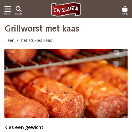
MAND
MENU
ZOEKEN
Grillworst met kaas
Heerlijk met stukjes kaas
Kies een gewicht