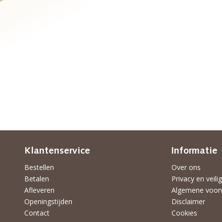
Klantenservice
Informatie
Bestellen
Over ons
Betalen
Privacy en veili
Afleveren
Algemene voor
Openingstijden
Disclaimer
Contact
Cookies