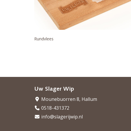
Rundvlees
Uw Slager Wip
Mounebuorren 8, Hallum
0518-431372
info@slagerijwip.nl