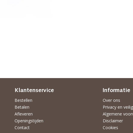
Klantenservice
Informatie
Bestellen
Over ons
Betalen
Privacy en veili
Afleveren
Algemene voor
Openingstijden
Disclaimer
Contact
Cookies