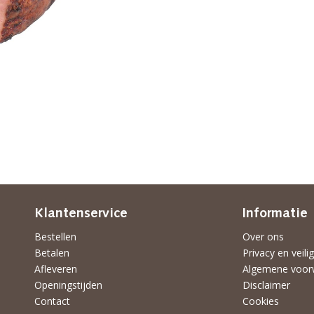
Klantenservice
Informatie
Bestellen
Over ons
Betalen
Privacy en veili
Afleveren
Algemene voor
Openingstijden
Disclaimer
Contact
Cookies