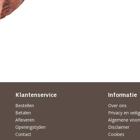
Klantenservice
Informatie
Bestellen
Over ons
Betalen
Privacy en veili
Afleveren
Algemene voor
Openingstijden
Disclaimer
Contact
Cookies