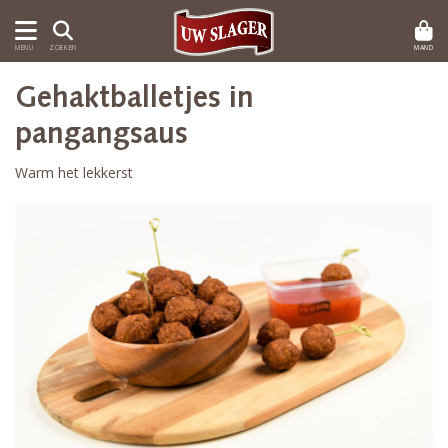
MAND
MENU
ZOEKEN
Gehaktballetjes in
pangangsaus
Warm het lekkerst