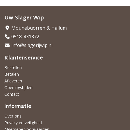
Uw Slager Wip
Mounebuorren 8, Hallum
0518-431372
info@slagerijwip.nl
Klantenservice
Bestellen
Betalen
Afleveren
Openingstijden
Contact
Informatie
Over ons
Privacy en veiligheid
Algemene voorwaarden