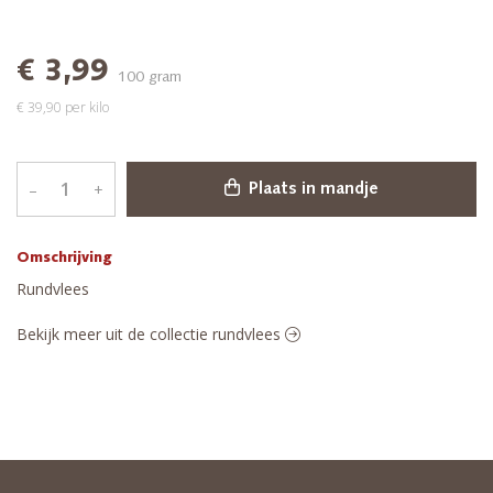
€ 3,99
100 gram
€ 39,90 per kilo
–
+
Plaats in mandje
Omschrijving
Rundvlees
Bekijk meer uit de collectie rundvlees