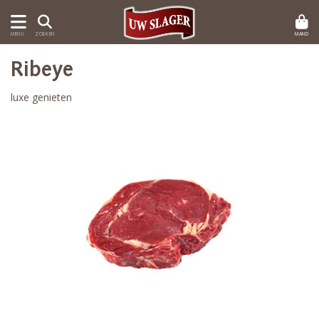
MAND
MENU
ZOEKEN
Ribeye
luxe genieten