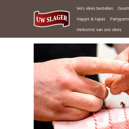
Vers vlees bestellen
Gour
Hapjes & tapas
Partypan
Herkomst van ons vlees