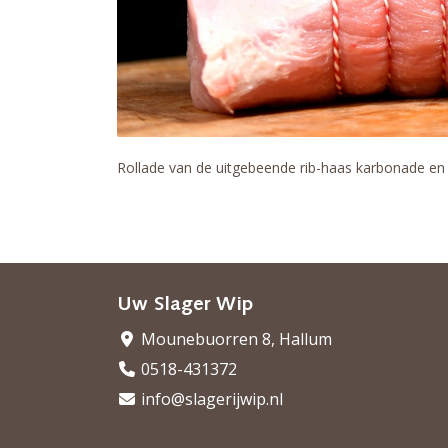
Rollade van de uitgebeende rib-haas karbonade en 
Uw Slager Wip
Mounebuorren 8, Hallum
0518-431372
info@slagerijwip.nl