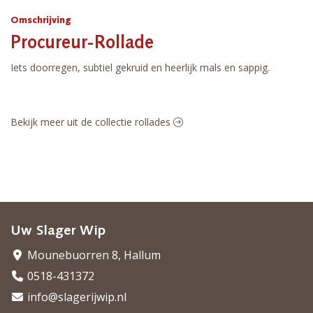
Omschrijving
Procureur-Rollade
Iets doorregen, subtiel gekruid en heerlijk mals en sappig.
Bekijk meer uit de collectie rollades
Uw Slager Wip
Mounebuorren 8, Hallum
0518-431372
info@slagerijwip.nl