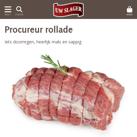
MAND
MENU
ZOEKEN
Procureur rollade
Iets doorregen, heerlijk mals en sappig