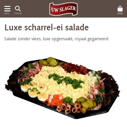
MAND
MENU
ZOEKEN
Luxe scharrel-ei salade
Salade zonder vlees, luxe opgemaakt, royaal gegarneerd