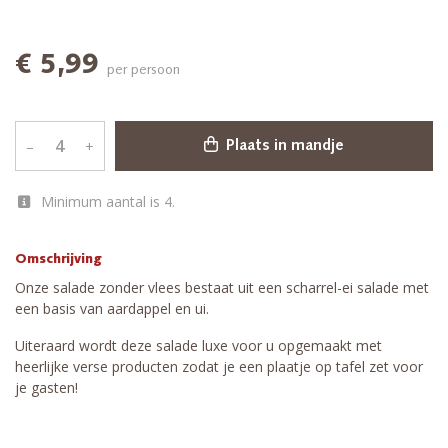
€ 5,99
per persoon
–
+
Plaats in mandje
Minimum aantal is 4.
Omschrijving
Onze salade zonder vlees bestaat uit een scharrel-ei salade met
een basis van aardappel en ui.
Uiteraard wordt deze salade luxe voor u opgemaakt met
heerlijke verse producten zodat je een plaatje op tafel zet voor
je gasten!