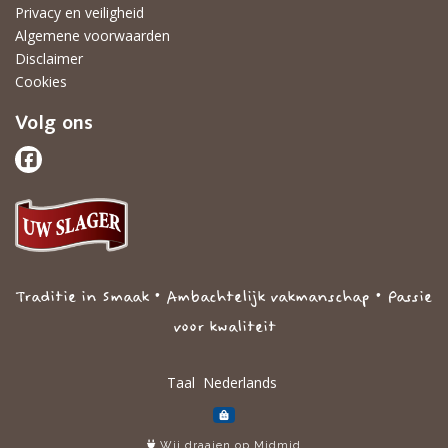
Privacy en veiligheid
Algemene voorwaarden
Disclaimer
Cookies
Volg ons
Traditie in Smaak • Ambachtelijk vakmanschap • Passie
voor kwaliteit
Taal
Wij draaien op Midmid