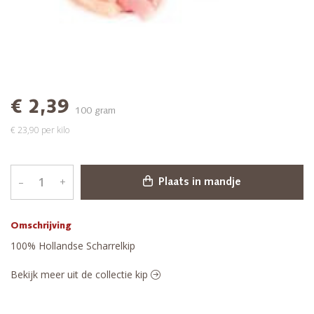
€ 2,39
100 gram
€ 23,90 per kilo
–
+
Plaats in mandje
Omschrijving
100% Hollandse Scharrelkip
Bekijk meer uit de collectie kip