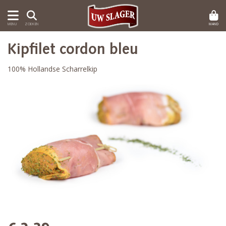
MAND
MENU
ZOEKEN
Kipfilet cordon bleu
100% Hollandse Scharrelkip