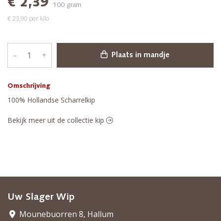
€ 2,39
100 gram
€ 23,90 per kilo
–
+
Plaats in mandje
Omschrijving
100% Hollandse Scharrelkip
Bekijk meer uit de collectie kip
Uw Slager Wip
Mounebuorren 8, Hallum