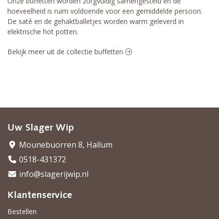
Onze buffetten worden zorgvuldig samengesteld en de
hoeveelheid is ruim voldoende voor een gemiddelde persoon.
De saté en de gehaktballetjes worden warm geleverd in
elektrische hot potten.
Bekijk meer uit de collectie buffetten
Uw Slager Wip
Mounebuorren 8, Hallum
0518-431372
info@slagerijwip.nl
Klantenservice
Bestellen