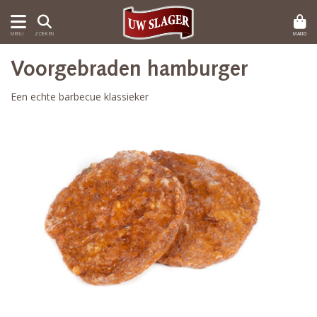
MAND
MENU
ZOEKEN
Voorgebraden hamburger
Een echte barbecue klassieker