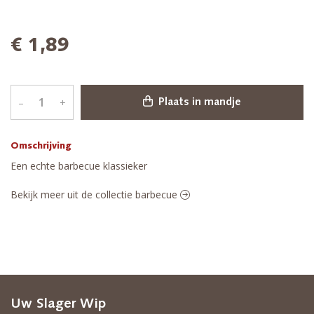
€ 1,89
–
+
Plaats in mandje
Omschrijving
Een echte barbecue klassieker
Bekijk meer uit de collectie barbecue
Uw Slager Wip