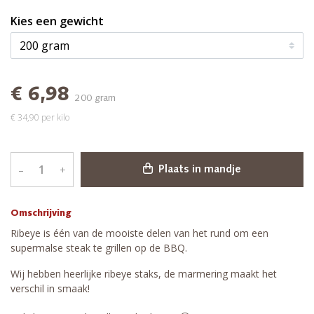
Kies een gewicht
€ 6,98
200 gram
€ 34,90 per kilo
–
+
Plaats in mandje
Omschrijving
Ribeye is één van de mooiste delen van het rund om een
supermalse steak te grillen op de BBQ.
Wij hebben heerlijke ribeye staks, de marmering maakt het
verschil in smaak!