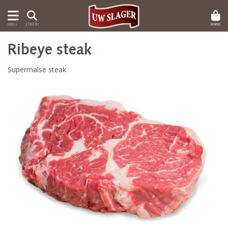
MAND
MENU
ZOEKEN
Ribeye steak
Supermalse steak