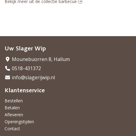
Bekijk meer uit de collectie barbecue
Uw Slager Wip
Mounebuorren 8, Hallum
0518-431372
info@slagerijwip.nl
Klantenservice
Bestellen
Betalen
Afleveren
Openingstijden
Contact