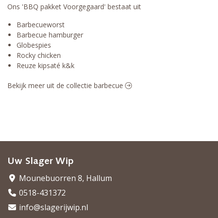
Ons 'BBQ pakket Voorgegaard' bestaat uit
Barbecueworst
Barbecue hamburger
Globespies
Rocky chicken
Reuze kipsaté k&k
Bekijk meer uit de collectie barbecue
Uw Slager Wip
Mounebuorren 8, Hallum
0518-431372
info@slagerijwip.nl