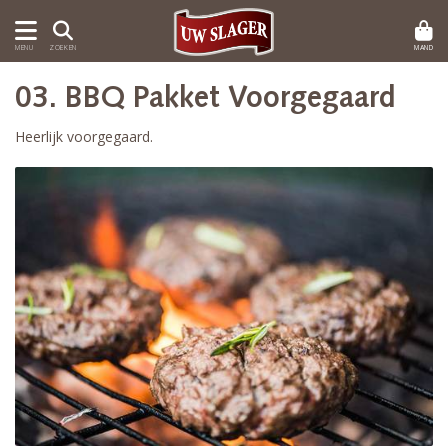
MAND
MENU
ZOEKEN
03. BBQ Pakket Voorgegaard
Heerlijk voorgegaard.