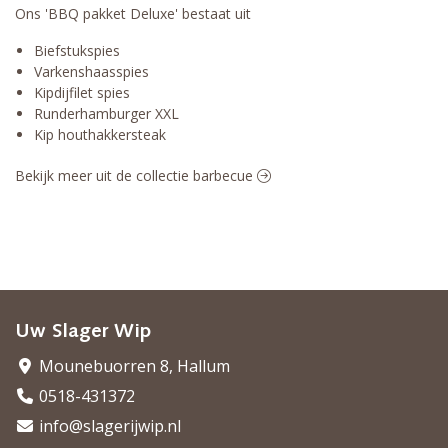
Ons 'BBQ pakket Deluxe' bestaat uit
Biefstukspies
Varkenshaasspies
Kipdijfilet spies
Runderhamburger XXL
Kip houthakkersteak
Bekijk meer uit de collectie barbecue
Uw Slager Wip
Mounebuorren 8, Hallum
0518-431372
info@slagerijwip.nl