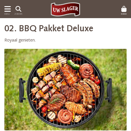
MAND
MENU
ZOEKEN
02. BBQ Pakket Deluxe
Royaal genieten.