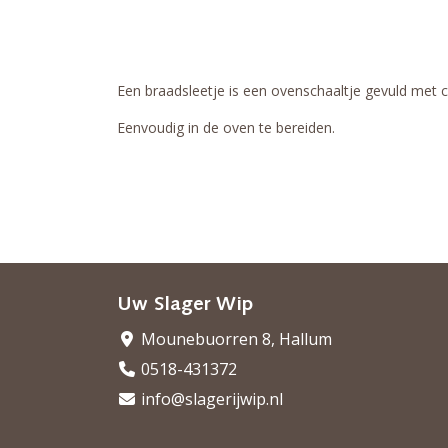
Een braadsleetje is een ovenschaaltje gevuld met c
Eenvoudig in de oven te bereiden.
Uw Slager Wip
Mounebuorren 8, Hallum
0518-431372
info@slagerijwip.nl