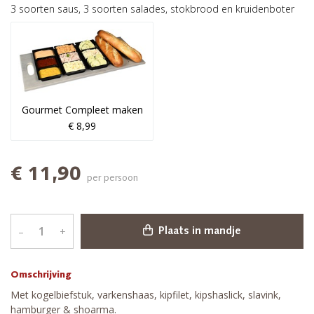
3 soorten saus, 3 soorten salades, stokbrood en kruidenboter
Gourmet Compleet maken
€ 8,99
€ 11,90
per persoon
–
+
Plaats in mandje
Omschrijving
Met kogelbiefstuk, varkenshaas, kipfilet, kipshaslick, slavink,
hamburger & shoarma.