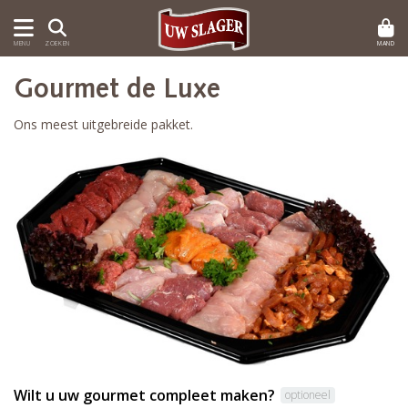
MAND
MENU
ZOEKEN
Gourmet de Luxe
Ons meest uitgebreide pakket.
Wilt u uw gourmet compleet maken?
optioneel